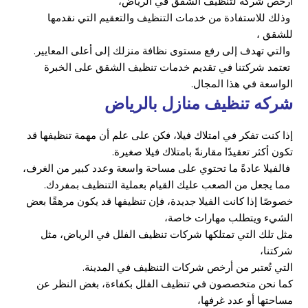
أرخص شركة لتنظيف الشقق في الرياض،
وذلك للاستفادة من خدمات التنظيف والتعقيم التي نقدمها
للشقق ،
والتي تهدف إلى رفع مستوى نظافة منزلك إلى أعلى المعايير.
تعتمد شركتنا في تقديم خدمات تنظيف الشقق على الخبرة
الواسعة في هذا المجال.
شركه تنظيف منازل بالرياض
إذا كنت تفكر في امتلاك فيلا، فكن على علم أن مهمة تنظيفها قد
تكون أكثر تعقيدًا مقارنةً بامتلاك فيلا صغيرة.
فالفيلا عادةً ما تحتوي على مساحة واسعة وعدد كبير من الغرف،
مما يجعل من الصعب عليك القيام بعملية التنظيف بمفردك.
خصوصًا إذا كانت الفيلا جديدة، فإن تنظيفها قد يكون مرهقًا بعض
الشيء ويتطلب مهارات خاصة،
مثل تلك التي تمتلكها شركات تنظيف الفلل في الرياض، مثل
شركتنا،
التي تُعتبر من أرخص شركات التنظيف في المدينة.
كما نحن متخصصون في تنظيف الفلل بكفاءة، بغض النظر عن
مساحتها أو عدد غرفها،