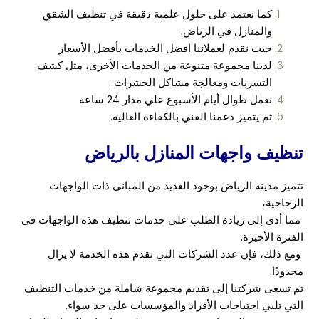
كما نعتمد على حلول علمية دقيقة في تنظيف الشقق
والمنازل في الرياض.
حيث نقدم لعملائنا افضل الخدمات بأفضل الأسعار
لدينا مجموعة متنوعة من الخدمات الأخرى، مثل كشف
التسربات ومعالجة مشاكل الحشرات.
نعمل طوال أيام الأسبوع علي مدار 24 ساعة
ثم يتميز دعمنا الفني بالكفاءة العالية.
تنظيف واجهات المنازل بالرياض
تتميز مدينة الرياض بوجود العديد من المباني ذات الواجهات
الزجاجية،
مما أدى إلى زيادة الطلب على خدمات تنظيف هذه الواجهات في
الفترة الأخيرة.
ومع ذلك، فإن عدد الشركات التي تقدم هذه الخدمة لا يزال
محدودًا.
ثم تسعى شركتنا إلى تقديم مجموعة شاملة من خدمات التنظيف
التي تلبي احتياجات الأفراد والمؤسسات على حد سواء.