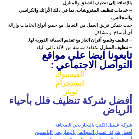
بالإضافة إلى تنظيف الشقق والمنازل.
–
خدمات تنظيف المفروشات، بما في ذلك الأرائك والكراسي
والمجالس
،
حيث يتمكن فريق العمل من التعامل مع جميع أنواع الخامات وإزالة
أي أوساخ أو مشاكل.
–
تنظيف وتلميع أفران الغاز مع تقديم الصيانة الدورية لها.
–
تنظيف المنازل
بكفاءة شاملة من الألف إلى الياء.
تابعونا ايضا علي مواقع
التواصل الاجتماعي :
الفيسبوك
انستجرام
تويتر
أفضل شركة تنظيف فلل بأحياء
الرياض
شركة غسيل الكنب بالبخار بحي الصحافة
أفضل شركة غسيل المجالس بالبخار بحي الياسمين