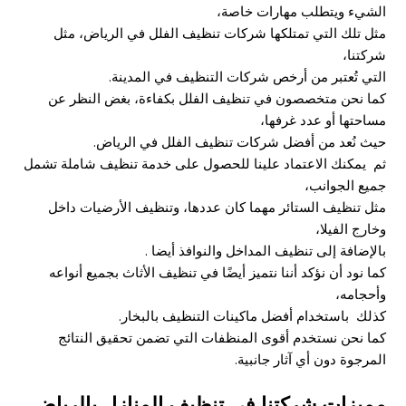
الشيء ويتطلب مهارات خاصة،
مثل تلك التي تمتلكها شركات تنظيف الفلل في الرياض، مثل
شركتنا،
التي تُعتبر من أرخص شركات التنظيف في المدينة.
كما نحن متخصصون في تنظيف الفلل بكفاءة، بغض النظر عن
مساحتها أو عدد غرفها،
حيث نُعد من أفضل شركات تنظيف الفلل في الرياض.
ثم يمكنك الاعتماد علينا للحصول على خدمة تنظيف شاملة تشمل
جميع الجوانب،
مثل تنظيف الستائر مهما كان عددها، وتنظيف الأرضيات داخل
وخارج الفيلا،
بالإضافة إلى تنظيف المداخل والنوافذ أيضا .
كما نود أن نؤكد أننا نتميز أيضًا في تنظيف الأثاث بجميع أنواعه
وأحجامه،
كذلك باستخدام أفضل ماكينات التنظيف بالبخار.
كما نحن نستخدم أقوى المنظفات التي تضمن تحقيق النتائج
المرجوة دون أي آثار جانبية.
مميزات شركتنا في تنظيف المنازل بالرياض