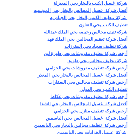
شركة غسيل الكنب بالبخار بحي المعيزلة
أفضل شركة غسيل المجالس بالبخار بحي المونسيه
شركة تنظيف الكنب بالبخار بحي الجنادريه
تنظيف الكنب بحي التعاون
شركة تنيف مجالس رخيصه بحي الملك عبدالله
أفضل شركة تعقيم المجالس بحي الملك فهد
شركة تنظيف سجاد بحي المغرزات
أرخص شركة تنظيف مفروشات بحي ظهرة لبن
شركة تنظيف مجالس بحي طويق
أرخص شركة تنظيف مفروشات بحي الخزامي
أفضل شركة غسيل المجالس بالبخار بحي المعذر
أرخص شركة تنظيف مجالس بحي السفارات
تنظيف الكنب بحي العولي
أرخص شركة تنظيف مفروشات بحي عكاظ
أفضل شركة غسيل المجالس بالبخار بحي الشفا
أرخص شركة تنظيف منازل بحي الخزامي
أفضل شركة غسيل المجالس بحي الياسمين
أرخص
شركة تنظيف مجالس بالبخار بحي الياسمين
شركة غسيل الخزانات بحي الياسمين