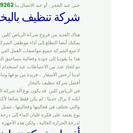
29262
حتى عند الحجز ، أو عند الاتصال بنا
شركة تنظيف بالبخا
هناك العديد من فروع شركة الرياض كلين ا
يمكنك أيضا التطلع إلى أداء موظفي الشركة
لا تتبع الشركة جميع مواصفات العمل التي 
هذا ما يقودنا إلى جودة وفعالية مساحيق الت
تم اتخاذ عدد من الاحتياطات عند استخدام 
لدينا أرخص الاسعار ، فريدة من نوعها وت
أفضل شركة تنظيف بالبخار
في الرياض كلين قد يكون نوع آلة شركة الت
لكنه لا يزال حديثا ؛ لم يكن فقط شائعا لأ
والتي تختلف في فعاليتها وفعاليتها ، تتمثل 
نوع يعتمد على فكرة غليان الماء إلى درج
لدرجة الحرارة العالية ، ولكن هذه الأجهزة 