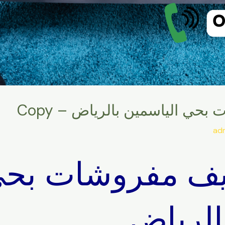
ي الياسمين بالرياض – Copy
ad
يف مفروشات بح
الرياض