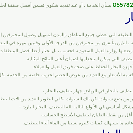
05578
بشأن الخدمة ، أو عند تقديم شكوى تضمن أفضل صفقة لحلها
ر
لنظيفة التي تغطي جميع المناطق والمدن لتسهيل وصول المحترفين إلي
 ، الذين يتألفون من محترفين من الدرجة الأولى وفنيين مهرة في التنظ
وضعتها وزارة العمل السعودية فحسب ، بل تختار أيضا أفضل المنظفات 
نظيف التي يمكن استخدامها لضمان أعلى النتائج المثالية.
أجهزة البخار للحفاظ على صحة فريق العمل والعملاء.
نافسية الأسعار مع العديد من عرض الخصم لحزمة خاصة من الخدمة لكل
نظيف بالبخار في الرياض جهاز تنظيف بالبخار ،
كثر من بضع سنوات.لكن تلك السنوات تكفي لتطوير العديد من آلات التنظي
بشكل أساسي في الأنواع التالية: آلة التنظيف بالبخار البارد: –
ة أقل من نقطة الغليان لتنظيف الأسطح الحساسة
عادة ما تستهلك كميات كبيرة نسبيا من الماء أثناء التنظيف.