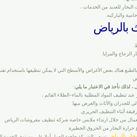
لبخار للعديد من الخدمات ،
مية والباركيه.
 بالرياض
.
 الزجاج والمرايا.
لطبع هناك بعض الأغراض والأسطح التي لا يمكن تنظيفها باستخدام تقنية
ض
 ، لذلك نأخذ في الاعتبار ما يلي:
عند تنظيف المواد المطلية بالماء-الطلاء القائم ،
ي للجدران والأثاث والغرض منها.
قيقة أثناء التنظيف الحريري.
 العمال من خلال ارتداء ملابس خاصة شركة تنظيف مفروشات الرياض
 حرارة البخار من الحروق الخطيرة.
ار بالرياض
تسعى الشركة جاهدة للعمل أولا على مستوى الخدمة ال