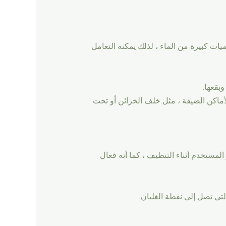
 أي حوالي 212 درجة فهرنهايت ، ولا يستهلك كميات كبيرة من الماء ، لذلك يمكنه التعامل
بقعها.
أماكن الضيقة ، مثل خلف الخزائن أو تحت
ة تدفق البخار المستخدم أثناء التنظيف ، كما أنه فعال
التي تصل إلى نقطة الغليان.