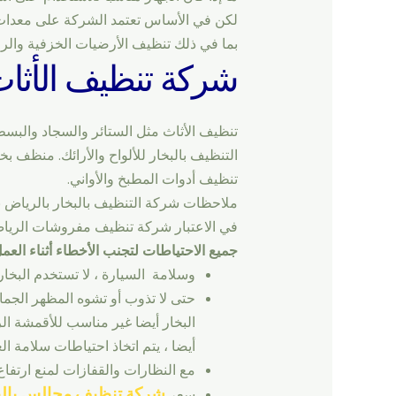
لكن في الأساس تعتمد الشركة على معدات ا
بما في ذلك تنظيف الأرضيات الخزفية والرخا
شركة تنظيف الأثاث
تنظيف الأثاث مثل الستائر والسجاد والبسط
التنظيف بالبخار للألواح والأرائك. منظف بخار
تنظيف أدوات المطبخ والأواني.
ملاحظات شركة التنظيف بالبخار بالرياض با
في الاعتبار شركة تنظيف مفروشات الريا
جميع الاحتياطات لتجنب الأخطاء أثناء العمل
وسلامة السيارة ، لا تستخدم البخار 
حتى لا تذوب أو تشوه المظهر الجمال
البخار أيضا غير مناسب للأقمشة الر
أيضا ، يتم اتخاذ احتياطات سلامة
مع النظارات والقفازات لمنع ارتفاع
شركة تنظيف مجالس بالبخ
سعر