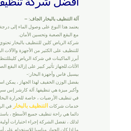
أفضل شركة تنظيف 
آلة التنظيف بالبخار الجاف: –
مع البقع الصعبة وتحسين الأمان.
شركة الرياض كلين للتنظيف بالبخار تحت
للتنظيف على الكثير من الأجهزة والآلات الب
أبرز الماكينات في شركة الرياض كلينللتنظ
الأثاث.للجهاز تأثير كبير على إزالة البقع الص
بيسيل فاس وأجهزة البخار:-
بفضل الوزن الخفيف لهذا الجهاز ، يمكن ا
في تنظيف الأرضيات ، خاصة للحرارة البخاري
التنظيف بالبخار
خدمات شركات
في الري
دائما هي راحة تنظيف جميع الأسطح ، باستثنا
لذلك ، تفضل الشركة إجراء اختبارات أولية 
ما إذا كان الجهاز مناسبا للاستخدام على أ