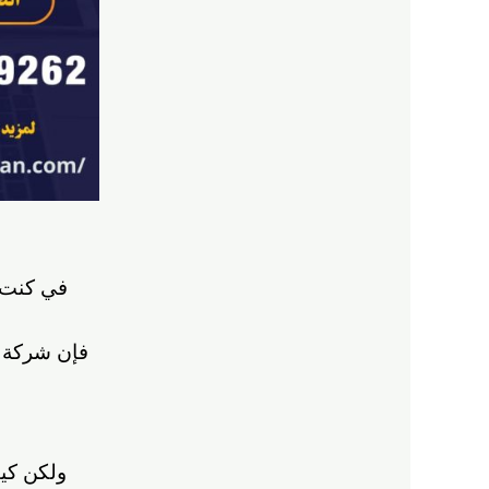
في كنت 
فإن شركة
ولكن كي