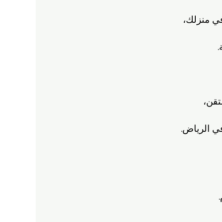
ي منزلك،
.
تقن،
ي الرياض.