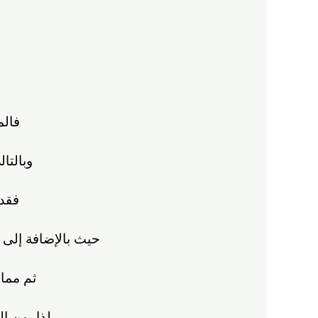
فالم
وبالتا
فقد 
حيث بالإضافة إلى ذ
ثم مما 
لذا، من ال