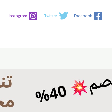
Instagram
Twitter
Facebook