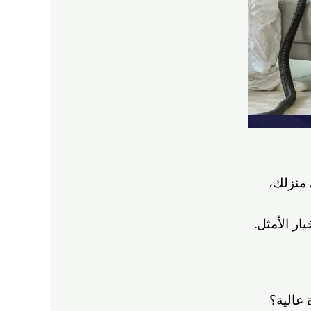
منزلك،
ر الأمثل.
عالية؟