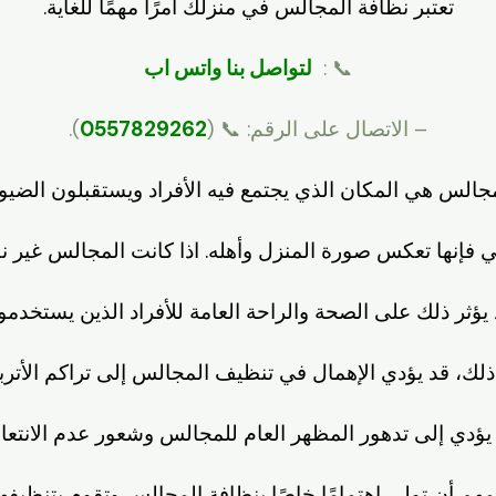
تعتبر نظافة المجالس في منزلك أمرًا مهمًا للغاية.
📞 :
لتواصل بنا واتس اب
– الاتصال على الرقم: 📞 (
0557829262
).
جالس هي المكان الذي يجتمع فيه الأفراد ويستقبلون الضي
لي فإنها تعكس صورة المنزل وأهله. اذا كانت المجالس غير ن
يؤثر ذلك على الصحة والراحة العامة للأفراد الذين يستخدمون
لك، قد يؤدي الإهمال في تنظيف المجالس إلى تراكم الأتربة
يؤدي إلى تدهور المظهر العام للمجالس وشعور عدم الانتعا
مهم أن تولي اهتمامًا خاصًا بنظافة المجالس وتقوم بتنظيفها