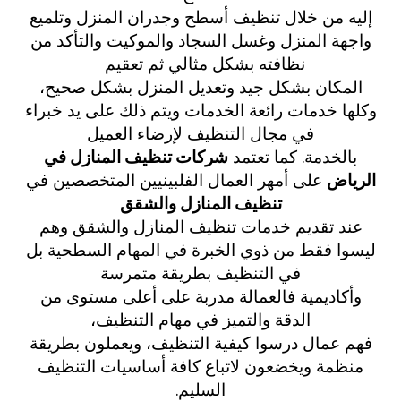
إليه من خلال تنظيف أسطح وجدران المنزل وتلميع
واجهة المنزل وغسل السجاد والموكيت والتأكد من
نظافته بشكل مثالي ثم تعقيم
المكان بشكل جيد وتعديل المنزل بشكل صحيح،
وكلها خدمات رائعة الخدمات ويتم ذلك على يد خبراء
في مجال التنظيف لإرضاء العميل
بالخدمة. كما تعتمد
شركات تنظيف المنازل في
الرياض
على أمهر العمال الفلبينيين المتخصصين في
تنظيف المنازل والشقق
عند تقديم خدمات تنظيف المنازل والشقق وهم
ليسوا فقط من ذوي الخبرة في المهام السطحية بل
في التنظيف بطريقة متمرسة
وأكاديمية فالعمالة مدربة على أعلى مستوى من
الدقة والتميز في مهام التنظيف،
فهم عمال درسوا كيفية التنظيف، ويعملون بطريقة
منظمة ويخضعون لاتباع كافة أساسيات التنظيف
السليم.