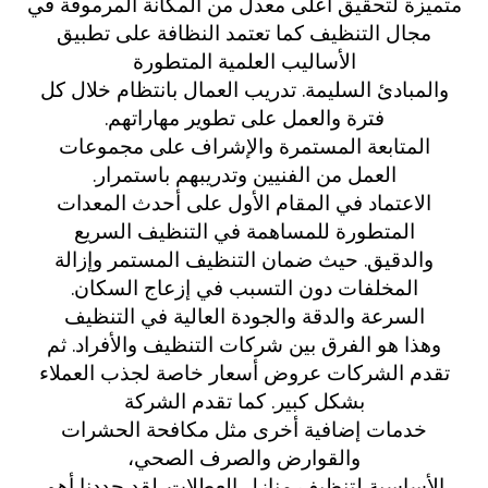
متميزة لتحقيق أعلى معدل من المكانة المرموقة في
مجال التنظيف كما تعتمد النظافة على تطبيق
الأساليب العلمية المتطورة
والمبادئ السليمة. تدريب العمال بانتظام خلال كل
فترة والعمل على تطوير مهاراتهم.
المتابعة المستمرة والإشراف على مجموعات
العمل من الفنيين وتدريبهم باستمرار.
الاعتماد في المقام الأول على أحدث المعدات
المتطورة للمساهمة في التنظيف السريع
والدقيق. حيث ضمان التنظيف المستمر وإزالة
المخلفات دون التسبب في إزعاج السكان.
السرعة والدقة والجودة العالية في التنظيف
وهذا هو الفرق بين شركات التنظيف والأفراد. ثم
تقدم الشركات عروض أسعار خاصة لجذب العملاء
بشكل كبير. كما تقدم الشركة
خدمات إضافية أخرى مثل مكافحة الحشرات
والقوارض والصرف الصحي،
الأساسية لتنظيف منازل العطلات. لقد حددنا أهم