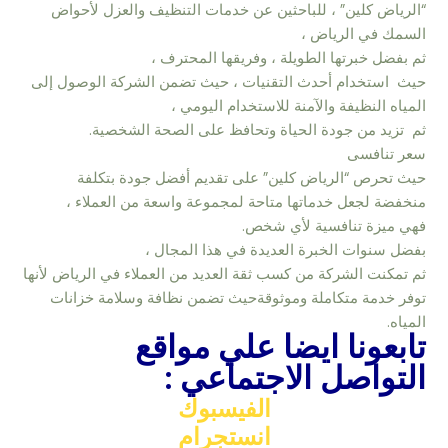
“الرياض كلين” ، للباحثين عن خدمات التنظيف والعزل لأحواض
السمك في الرياض ،
ثم بفضل خبرتها الطويلة ، وفريقها المحترف ،
حيث استخدام أحدث التقنيات ، حيث تضمن الشركة الوصول إلى
المياه النظيفة والآمنة للاستخدام اليومي ،
ثم تزيد من جودة الحياة وتحافظ على الصحة الشخصية.
سعر تنافسى
حيث تحرص “الرياض كلين” على تقديم أفضل جودة بتكلفة
منخفضة لجعل خدماتها متاحة لمجموعة واسعة من العملاء ،
فهي ميزة تنافسية لأي شخص.
بفضل سنوات الخبرة العديدة في هذا المجال ،
ثم تمكنت الشركة من كسب ثقة العديد من العملاء في الرياض لأنها
توفر خدمة متكاملة وموثوقةحيث تضمن نظافة وسلامة خزانات
المياه.
تابعونا ايضا علي مواقع
التواصل الاجتماعي :
الفيسبوك
انستجرام