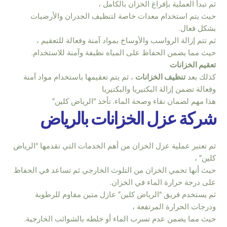
ثم تبدأ العملية بإفراغ الخزان بالكامل ،
حيث يتم استخدام معدات خاصة لتنظيف الجدران والأرضيات
بشكل فعال.
ثم تتم إزالة الرواسب والأوساخ بمواد آمنة وفعالة للتعقيم ،
حيث مما يضمن الحفاظ على المياه نظيفة وآمنة للاستخدام.
تعقيم الخزانات
كذلك بعد
تنظيف الخزانات
، ثم يتم تعقيمها باستخدام مواد آمنة
وفعالة تضمن إزالة البكتيريا والبكتيريا
هذا مهم لضمان نقاء وصحة الماء. تأخذ “الرياض كلين”
شركة عزل الخزانات بالرياض
ثم تعتبر عملية عزل الخزان من أهم الخدمات التي تقدمها “الرياض
كلين” ،
حيث أنها تحمي الخزان من التلوث الخارجي ثم تساعد في الحفاظ
على درجة حرارة الماء في الخزان.
ثم يستخدم فريق “الرياض كلين” عازل متين مقاوم للرطوبة
ودرجات الحرارة المرتفعة ،
حيث مما يضمن عدم تسرب الماء أو خلطه بالشوائب الخارجية.