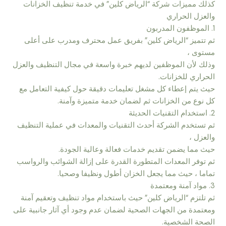
كذلك مميزات شركة “الرياض كلين” في خدمة تنظيف الخزانات
والعزل الحراري
1. الموظفون المدربون
ثم تتميز “الرياض كلين” بفريق عمل محترف ومدرب على أعلى
مستوى ،
وذلك لأن الموظفين لديهم خبرة واسعة في مجال التنظيف والعزل
الحراري للخزانات.
حيث يتم إعطاء كل مشغل تعليمات دقيقة حول كيفية التعامل مع
كل نوع من الخزانات ثم لضمان خدمة متميزة وآمنة.
2. استخدام التقنيات الحديثة
ثم تستخدم الشركة أحدث التقنيات والمعدات في عملية التنظيف
والعزل ،
حيث مما يضمن تقديم خدمات فعالة وعالية الجودة.
ثم توفر المعدات المتطورة القدرة على إزالة الشوائب والرواسب
تماما ، حيث مما يجعل الخزان أطول ونظيفا وصحيا.
3. مواد آمنة ومعتمدة
ثم تلتزم “الرياض كلين” حيث باستخدام مواد تنظيف وتعقيم آمنة
ومعتمدة من الجهات الصحية لضمان عدم وجود أي آثار جانبية على
الصحة الشخصية.