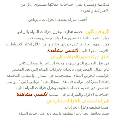
أفضل شركةتنظيف الخزانات بالرياض
الرياض كلين
:
خدمة تنظيف وعزل خزانات المياه بالرياض
مياه الشرب النظيفة ضرورية لحياة الإنسان وصحته ،
ومن المهم الحفاظ على جودتها ونقاوتها من خلال اتخاذ الاحتياطات
لاتنسي مشاهدة
اللازمة لمنع التلوث.
أفضل شركة تنظيف الخزانات بالرياض
في ظل التوسع الذي تشهده مدينة الرياض والنمو السكاني ،
قام عمال المحترفون بالعناية بخزانات المياه التي تعد المصدر
الرئيسي لتخزين المياه المستخدمة في المنازل والمباني المختلفة
إحدى الشركات الرائدة في هذا المجال هي “الرياض كلين ” ، والتي
تتخصص في تقديم خدمات
تنظيف وعزل خزانات المياه
لتلبية
لاتنسي مشاهدة
احتياجات الأفراد والشركات في المدينة.
شركه لتنظيف الخزانات بالرياض
أهمية
تنظيف وعزل الخزانات
حيث تحافظ الخزانات النظيفة والمعزولة على جودة المياه