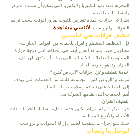
المخزنة لمنع نمو البكتيريا والبكتيريا التي يمكن أن تسبب المرض
وانتشار تلوث المياه.
نظرا لأن خزانات المياه تتعرض للتلوث بمرور الوقت بسبب تراكم
لاتنسي مشاهدة
الشوائب والرواسب ،
تنظيف خزانات بحي الياسمين
فإن التنظيف المنتظم والعزل للحماية من العوامل الخارجية
مطلوبان حيث يساعد العزل أيضا في الحفاظ على درجة حرارة
الماء ومنع التفاعلات الكيميائية التي يمكن أن تؤدي إلى تلف
الخزان وتدهور جودة المياه.
خدمة تنظيف وعزل خزانات
“الرياض كلين ”
ثم تقدم “الرياض كلين” مجموعة كاملة من الخدمات التي تهدف
إلى الحفاظ على نظافة وسلامة خزانات المياه.
أهم الخدمات التي تقدمها الشركة هي:
تنظيف الخزان
حيث توفر شركة الرياض كلين خدمة تنظيف شاملة للخزانات ذات
الأحجام والأنواع المختلفة ،
حيث تتبع إجراءات متقدمة لضمان إزالة الشوائب والرواسب
لتواصل بنا واتساب