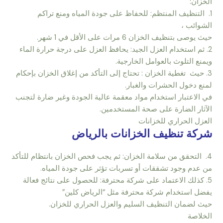
الخزان:
1. التنظيف المنتظم: للحفاظ على جودة المياه ومنع تراكم
الشوائب ،
حيث يوصى بتنظيف الخزان 6 مرات على الأقل في 1 شهر.
2. ثم استخدام العزل الجيد: يحافظ العزل على درجة حرارة الماء
ويمنع التلوث بالعوامل الخارجية.
3. حيث تغطية الخزان : تحتاج إلى التأكد من إغلاق الخزان بإحكام
لمنع دخول الحشرات والغبار.
في الاعتبار استخدام مواد معقمة عالية الجودة وغير ضارة لتجنب
الآثار الضارة على صحة المستخدمين.
العزل الحراري للخزانات
شركة تنظيف الخزانات بالرياض
4. التحقق من سلامة الخزان: ثم يجب فحص الخزان بانتظام للتأكد
من عدم وجود تشققات أو تسربات تؤثر على جودة المياه.
5. كذلك الاعتماد على شركة محترفة: للحصول على نتائج فعالة
يفضل استخدام شركة محترفة مثل “الرياض كلين”
حيث لضمان التنظيف السليم والعزل الحراري للخزان.
الخلاصة