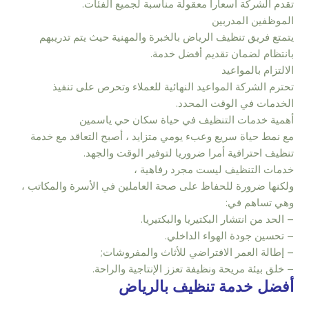
تقدم الشركة أسعارا معقولة مناسبة لجميع الفئات.
الموظفين المدربين
يتمتع فريق تنظيف الرياض بالخبرة والمهنية حيث يتم تدريبهم
بانتظام لضمان تقديم أفضل خدمة.
الالتزام بالمواعيد
تحترم الشركة المواعيد النهائية للعملاء وتحرص على تنفيذ
الخدمات في الوقت المحدد.
أهمية خدمات التنظيف في حياة سكان حي ياسمين
مع نمط حياة سريع وعبء يومي متزايد ، أصبح التعاقد مع خدمة
تنظيف احترافية أمرا ضروريا لتوفير الوقت والجهد.
خدمات التنظيف ليست مجرد رفاهية ،
ولكنها ضرورة للحفاظ على صحة العاملين في الأسرة والمكاتب ،
وهي تساهم في:
– الحد من انتشار البكتيريا والبكتيريا.
– تحسين جودة الهواء الداخلي.
– إطالة العمر الافتراضي للأثاث والمفروشات;
– خلق بيئة مريحة ونظيفة تعزز الإنتاجية والراحة.
أفضل خدمة تنظيف بالرياض