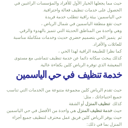
حيث مما يجعلها الخيار الأول للأفراد والمؤسسات الراغبين في
الحصول على خدمات تنظيف فعالة واحترافية.
حي الياسمين: بيئة راقية تتطلب خدمة فريدة
حيث تقع منطقة الياسمين في شمال الرياض ،
وهي واحدة من المناطق الحديثة التي تتميز بالهدوء والرقي.
ثم يتميز الحي بتصميم حضري حديث وخدمات متكاملة مناسبة
للعائلات والأفراد.
كما نظرا للطبيعة الراقية لهذا الحي ،
كذلك يبحث سكانه دائما عن خدمة تنظيف تتماشى مع مستوى
المعيشة الذي توفره الرياض كلين بكفاءة عالية.
خدمة تنظيف في حي الياسمين
حيث تقدم الرياض كلين مجموعة متنوعة من الخدمات التي تناسب
جميع احتياجاتك ، مثل:
كذلك
تنظيف المنزل
أو الشقة
حيث
خدمة تنظيف المنزل
هي واحدة من الأفضل في حي الياسمين
حيث يوفر الرياض كلين فريق عمل محترف لتنظيف جميع أجزاء
المنزل بما في ذلك::