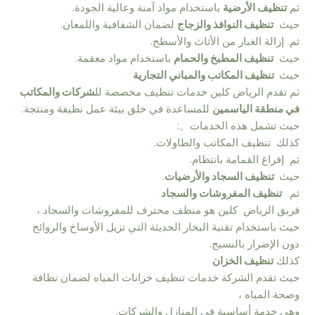
ثم
تنظيف الأرضية
باستخدام مواد آمنة وعالية الجودة.
حيث
تنظيف النوافذ والزجاج
لضمان الشفافية واللمعان.
ثم إزالة الغبار من الأثاث والأسطح.
حيث
تنظيف المطبخ والحمام
باستخدام مواد معقمة.
حيث
تنظيف المكاتب والمباني التجارية
ثم تقدم الرياض كلين خدمات تنظيف مخصصة لل
شركات والمكاتب
في منطقة الياسمين
للمساعدة في خلق بيئة عمل نظيفة ومنتجة.
حيث تشمل هذه الخدمات、:
كذلك تنظيف المكاتب والطاولات.
ثم إفراغ القمامة بانتظام.
حيث
تنظيف السجاد والأرضيات
.
ثم
تنظيف المفروشات والسجاد
فريق الرياض كلين هو منظف محترف للمفروشات والسجاد ،
حيث باستخدام تقنية البخار الحديثة التي تزيل الأوساخ والروائح
دون الإضرار بالنسيج.
كذلك
تنظيف الخزان
حيث تقدم الشركة خدمات تنظيف خزانات المياه لضمان نظافة
وصحة المياه ،
وهي خدمة أساسية في المنازل والشركات.