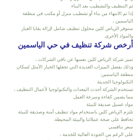
ثم التنظيف والتشطيب بعد البناء
إذا تم الانتهاء من بناء أو تشطيب منزل أو مكتب في منطقة
الياسمين ،
ستوفر الرياض كلين محلول تنظيف شامل لإزالة بقايا الغبار
والمواد الأخرى.
أرخص شركة تنظيف في حي الياسمين
تميز شركة الرياض كلين نفسها عن باقي الشركات ،
وذلك بفضل الميزات العديدة التي تجعلها الخيار الأمثل لسكان
منطقة الياسمين:
التكنولوجيا الحديثة
تستخدم الشركة أحدث المعدات والتكنولوجيا لأعمال التنظيف ،
مما يضمن كفاءة وسرعة العمل.
مواد غسيل صديقة للبيئة
تلتزم الرياض كلين باستخدام مواد تنظيف آمنة وصديقة للبيئة
تحافظ على صحة عملائنا والبيئة المحيطة.
سعر تنافسى
على الرغم من الجودة العالية للخدمة ،