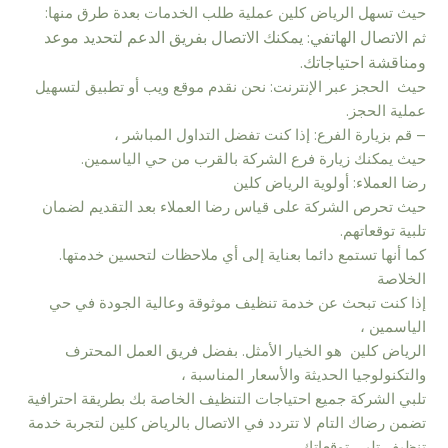
حيث تسهل الرياض كلين عملية طلب الخدمات بعدة طرق منها:
ا
لاتصال الهاتفي: يمكنك الاتصال بفريق الدعم لتحديد موعد
ثم
ومناقشة احتياجاتك.
حيث الحجز عبر الإنترنت: نحن نقدم موقع ويب أو تطبيق لتسهيل
عملية الحجز.
– قم بزيارة الفرع: إذا كنت تفضل التداول المباشر ،
حيث يمكنك زيارة فرع الشركة بالقرب من حي الياسمين.
رضا العملاء: أولوية الرياض كلين
حيث تحرص الشركة على قياس رضا العملاء بعد التقديم لضمان
تلبية توقعاتهم.
كما أنها تستمع دائما بعناية إلى أي ملاحظات لتحسين خدمتها.
الخلاصة
إذا كنت تبحث عن خدمة تنظيف موثوقة وعالية الجودة في حي
الياسمين ،
الرياض كلين هو الخيار الأمثل. بفضل فريق العمل المحترف
والتكنولوجيا الحديثة والأسعار المناسبة ،
تلبي الشركة جميع احتياجات التنظيف الخاصة بك بطريقة احترافية
تضمن رضاك التام لا تتردد في الاتصال بالرياض كلين لتجربة خدمة
تنظيف تلبي توقعاتك.