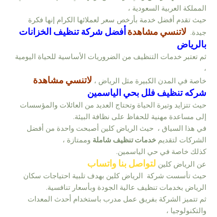
المملكة العربية السعودية ،
حيث تقدم أفضل خدمة بأرخص سعر لعملائها الكرام إنها فكرة
لاتنسي مشاهدة
أفضل شركة تنظيف الخزانات
جيدة.
بالرياض
ثم تعتبر خدمات التنظيف من الضروريات الأساسية للحياة اليومية
،
لاتنسي مشاهدة
خاصة في المدن الكبيرة مثل الرياض ،
شركه تنظيف فلل بحي الياسمين
حيث تتزايد وتيرة الحياة وتحتاج العديد من العائلات والمؤسسات
إلى مساعدة مهنية للحفاظ على نظافة البيئة.
في هذا السياق ، حيث الرياض كلين أصبحت واحدة من أفضل
الشركات لتقديم
خدمات تنظيف شاملة
وممتازة ،
كذلك خاصة في حي الياسمين.
لتواصل بنا واتساب
عن الرياض كلين
حيث تأسست شركة الرياض كلين بهدف تلبية احتياجات سكان
الرياض بخدمات تنظيف عالية الجودة وبأسعار تنافسية.
ثم تتميز الشركة بفريق عمل مدرب باستخدام أحدث المعدات
والتكنولوجيا ،