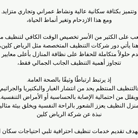
وتتميز بكثافة سكانية عالية ونشاط عمراني وتجاري متزايد.
ومع هذا الازدحام وتغير أنماط الحياة،
 على الكثير من الأسر تخصيص الوقت الكافي لتنظيف من
نا يأتي دور شركات التنظيف المتخصصة مثل الرياض كلين،
دم حلولاً متكاملة للحفاظ على نظافة المنازل بأعلى معايير ا
تتجاوز أهمية التنظيف الجانب الجمالي فقط،
إذ يرتبط ارتباطًا وثيقًا بالصحة العامة.
التنظيف المنتظم يحد من انتشار الغبار والبكتيريا والجراثيم،
يقلل من احتمالية الإصابة بالحساسية أو الأمراض التنفسية.
منزل النظيف يعزز الشعور بالراحة النفسية ويخلق بيئة مثالي
نبذة عن شركة الرياض كلين
 تقديم خدمات تنظيف احترافية تلبي احتياجات سكان العا