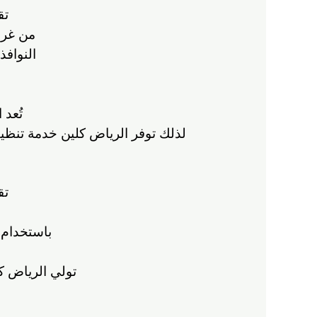
تق
من غرف
النوافذ
تُعد
لذلك توفر الرياض كلين خدمة تنظيف 
تق
باستخدام 
تولي الرياض كل