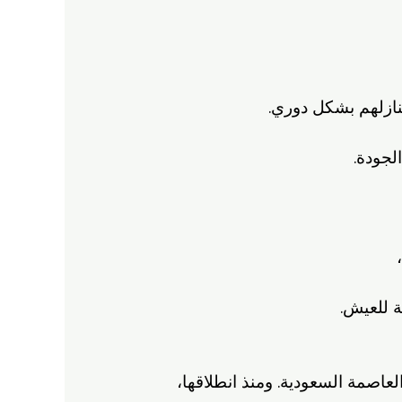
ازلهم بشكل دوري.
لجودة.
ة للعيش.
صمة السعودية. ومنذ انطلاقها،