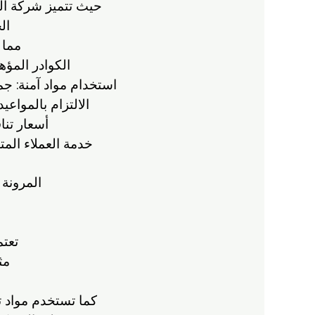
حيث تتميز شركة الر
ال
مما 
الكوادر المؤ
استخدام مواد آمنة: جم
الالتزام بالمواع
أسعار تنا
خدمة العملاء المت
المرونة 
تعت
مث
كما تستخدم مواد ت