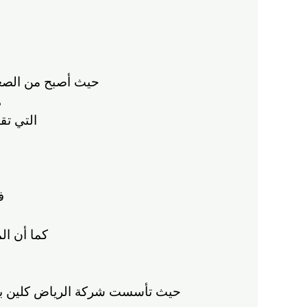
حيث أصبح من الصعب
ه
التي تق
ف
و
كما أن ال
حيث تأسست شركة الرياض كلين بهدف