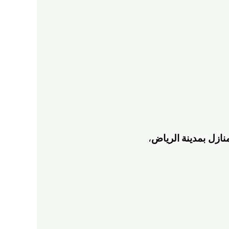
نازل
بمدينة الرياض
،