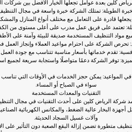
ياض كلين بعدة عوامل تجعلها الخيار الأفضل بين شركات ا
خبرة الطويلة: تمتلك الشركة خبرة واسعة في مجال التنظيف
يجعلها قادرة على التعامل مع مختلف أنواع المنازل والمشكل
هلة: تعتمد على فريق عمل مدرب على أعلى مستوى من الكفاء
يع مواد التنظيف المستخدمة صديقة للبيئة وآمنة على الأطفال
يد: تحرص الشركة على احترام مواعيد العملاء وإنجاز العمل ف
فسية: تقدم خدماتها بأسعار مناسبة تتناسب مع جودة العمل 
ميزة: توفر الشركة دعمًا متواصلًا واستجابة سريعة لجميع اس
في المواعيد: يمكن حجز الخدمات في الأوقات التي تناسب ا
سواء في الصباح أو المساء.
التقنيات والمعدات المستخدمة
مد شركة الرياض كلين على أحدث التقنيات في مجال التنظي
ل أجهزة البخار عالية الضغط، والمكانس الكهربائية الصناعية
وآلات غسيل السجاد الحديثة.
نظيف متطورة تضمن إزالة البقع الصعبة دون التأثير على ال