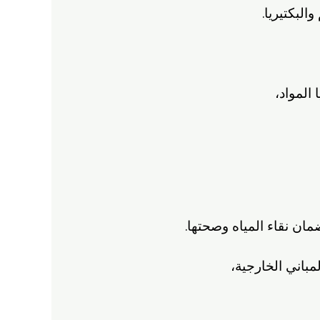
البكتيريا.
 المواد،
مان نقاء المياه وصحتها.
باني الخارجية،