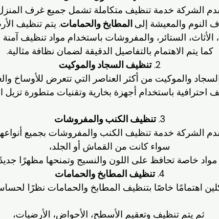
دم الشركة خدمة تنظيف متكاملة تشمل جميع غرف المنزل
 النوم والمعيشة إلى
المطابخ والحمامات
. يتم تنظيف الأ
، الأثاث، الستائر، والمفروشات باستخدام مواد تنظيف آمنة و
كما يتم الاهتمام بالتفاصيل الدقيقة لضمان نظافة مثالية.
2.
تنظيف السجاد والموكيت
 السجاد والموكيت من أكثر العناصر التي تتعرض للأوساخ والغ
احترافية باستخدام أجهزة بخارية وتقنيات متطورة تزيل البق
3.
تنظيف الكنب والمفروشات
دم الشركة خدمة تنظيف الكنب والمفروشات بجميع أنواعها
سواء كانت من القماش أو الجلد،
مواد خاصة تحافظ على اللون والنسيج وتمنحها مظهرًا جديدًا 
4.
تنظيف المطابخ والحمامات
ين اهتمامًا خاصًا بتنظيف المطابخ والحمامات نظرًا لحساس
ثم يتم تنظيف وتعقيم الأسطح، الأحواض، الأرضيات،