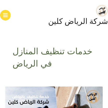
خطي
ain
لى
enu
لمحتوى
شركة الرياض كلين
خدمات تنظيف المنازل
في الرياض
شركة
التنظيف
الشامل
بالرياض