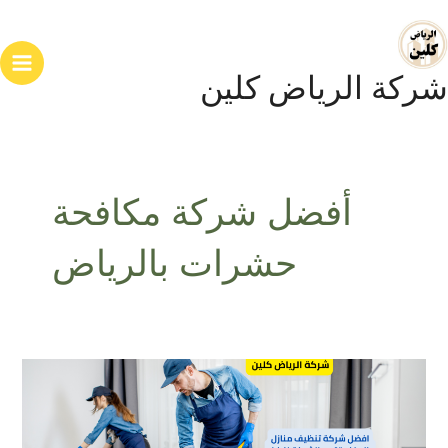
خطي
ain
لى
enu
لمحتوى
شركة الرياض كلين
أفضل شركة مكافحة
حشرات بالرياض
أفضل
شركة
تنظيف
منازل