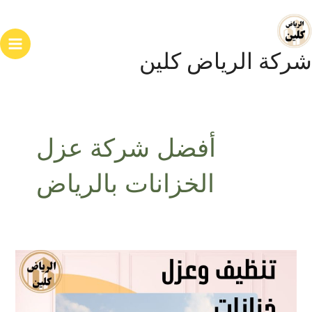
خطي
ain
لى
enu
لمحتوى
شركة الرياض كلين
أفضل شركة عزل
الخزانات بالرياض
عزل
خزانات
المياه
بالرياض