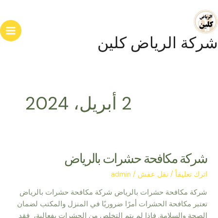
خطي
ain
لى
enu
لمحتوى
شركة الرياض كلين
2 أبريل، 2024
شركة مكافحة حشرات بالرياض
شركة
مكافحة
اترك تعليقاً
/
نقل عفش
/
admin
حشرات
بالرياض
شركة مكافحة حشرات بالرياض شركة مكافحة حشرات بالرياض
تعتبر مكافحة الحشرات أمرًا ضروريًا في المنزل والمكتب لضمان
الصحة والسلامة. فإذا لم يتم التخلص من الحشرات بفعالية، فقد